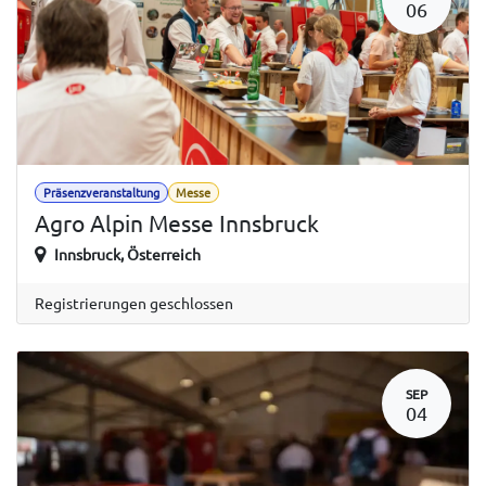
06
Präsenzveranstaltung
Messe
Agro Alpin Messe Innsbruck
Innsbruck
,
Österreich
Registrierungen geschlossen
SEP
04