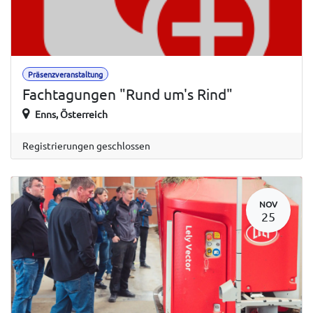
Präsenzveranstaltung
Fachtagungen "Rund um's Rind"
Enns
,
Österreich
Registrierungen geschlossen
NOV
25