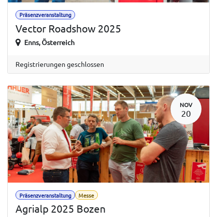
Präsenzveranstaltung
Vector Roadshow 2025
Enns
,
Österreich
Registrierungen geschlossen
NOV
20
Präsenzveranstaltung
Messe
Agrialp 2025 Bozen