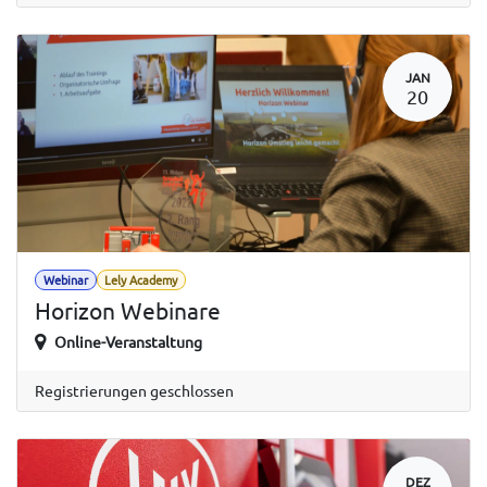
JAN
20
Webinar
Lely Academy
Horizon Webinare
Online-Veranstaltung
Registrierungen geschlossen
DEZ