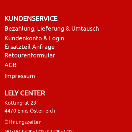
KUNDENSERVICE
Bezahlung, Lieferung & Umtausch
Kundenkonto & Login
Ersatzteil Anfrage
Retourenformular
AGB
Impressum
LELY CENTER
Kottingrat 23
4470 Enns Österreich
Öffnungszeiten
MO - DO: 07:30 - 12:00 & 13:00 - 17:00