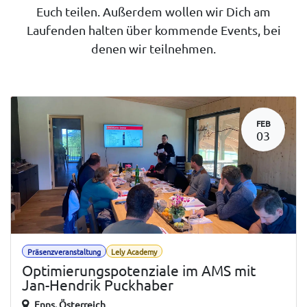
Euch teilen. Außerdem wollen wir Dich am
Laufenden halten über kommende Events, bei
denen wir teilnehmen.
FEB
03
Präsenzveranstaltung
Lely Academy
Optimierungspotenziale im AMS mit
Jan-Hendrik Puckhaber
Enns
,
Österreich