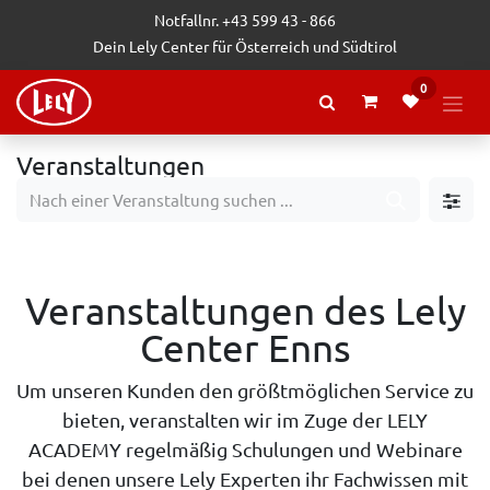
Zum Inhalt springen
Notfallnr. +43 599 43 - 866
Dein Lely Center für Österreich und Südtirol
0
Veranstaltungen
Veranstaltungen des Lely
Center Enns
Um unseren Kunden den größtmöglichen Service zu
bieten, veranstalten wir im Zuge der LELY
ACADEMY regelmäßig Schulungen und Webinare
bei denen unsere Lely Experten ihr Fachwissen mit