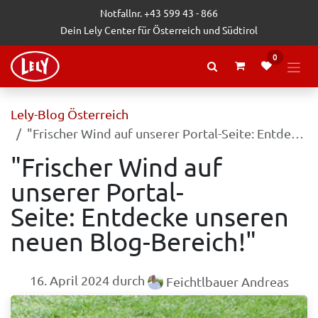
Zum Inhalt springen
Notfallnr. +43 599 43 - 866
Dein Lely Center für Österreich und Südtirol
0
Lely-Blog Österreich
"Frischer Wind auf unserer Portal-Seite: Entdecke unseren neuen Blog-Bereich!"
"Frischer Wind auf
unserer Portal-
Seite: Entdecke unseren
neuen Blog-Bereich!"
16. April 2024
durch
Feichtlbauer Andreas