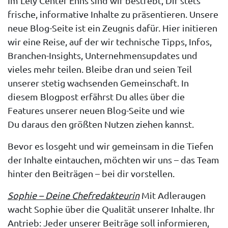
Im Lely Center Enns sind wir bestrebt, Dir stets
frische, informative Inhalte zu präsentieren. Unsere
neue Blog-Seite ist ein Zeugnis dafür. Hier initieren
wir eine Reise, auf der wir technische Tipps, Infos,
Branchen-Insights, Unternehmensupdates und
vieles mehr teilen. Bleibe dran und seien Teil
unserer stetig wachsenden Gemeinschaft. In
diesem Blogpost erfährst Du alles über die
Features unserer neuen Blog-Seite und wie
Du daraus den größten Nutzen ziehen kannst.
Bevor es losgeht und wir gemeinsam in die Tiefen
der Inhalte eintauchen, möchten wir uns – das Team
hinter den Beiträgen – bei dir vorstellen.
Sophie – Deine Chefredakteurin
Mit Adleraugen
wacht Sophie über die Qualität unserer Inhalte. Ihr
Antrieb: Jeder unserer Beiträge soll informieren,