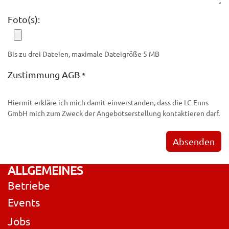
Foto(s):
Bis zu drei Dateien, maximale Dateigröße 5 MB
Zustimmung AGB
*
Hiermit erkläre ich mich damit einverstanden, dass die LC Enns
GmbH mich zum Zweck der Angebotserstellung kontaktieren darf.
Absenden
ALLGEMEINES
Betriebe
Events
Jobs