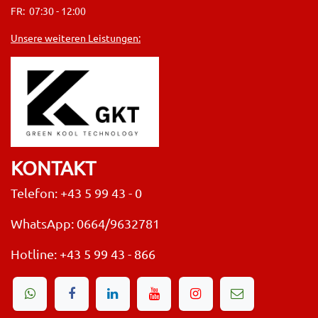
FR: 07:30 - 12:00
Unsere weiteren Leistungen:
KONTAKT
Telefon: +43 5 99 43 - 0
WhatsApp: 0664/9632781
Hotline:
+43 5 99 43 - 866