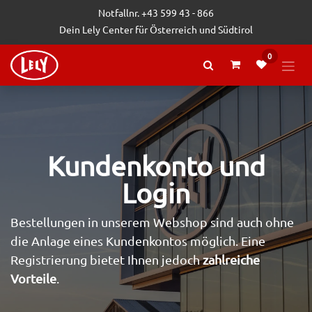
Zum Inhalt springen
Notfallnr. +43 599 43 - 866
Dein Lely Center für Österreich und Südtirol
0
Kundenkonto und
Login
Bestellungen in unserem Webshop sind auch ohne
die Anlage eines Kundenkontos möglich. Eine
Registrierung bietet Ihnen jedoch
zahlreiche
Vorteile
.