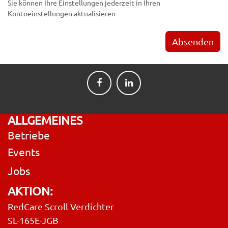
Sie können Ihre Einstellungen jederzeit in Ihren
Kontoeinstellungen aktualisieren
Absenden
ALLGEMEINES
Betriebe
Events
Jobs
AKTION:
RedCare Scroll Verdichter
SL-165E-JGB