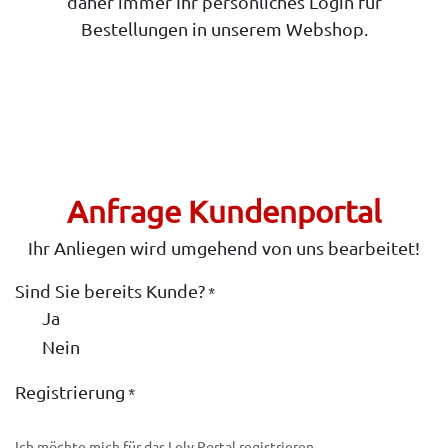
daher immer Ihr persönliches Login für
Bestellungen in unserem Webshop.
Anfrage Kundenportal
Ihr Anliegen wird umgehend von uns bearbeitet!
Sind Sie bereits Kunde?
*
Ja
Nein
Registrierung
*
Ich möchte mich für das Lely Portal registrieren