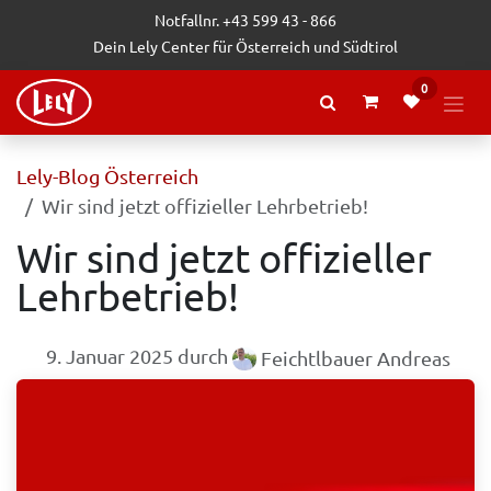
Zum Inhalt springen
Notfallnr. +43 599 43 - 866
Dein Lely Center für Österreich und Südtirol
0
Lely-Blog Österreich
Wir sind jetzt offizieller Lehrbetrieb!
Wir sind jetzt offizieller
Lehrbetrieb!
9. Januar 2025
durch
Feichtlbauer Andreas