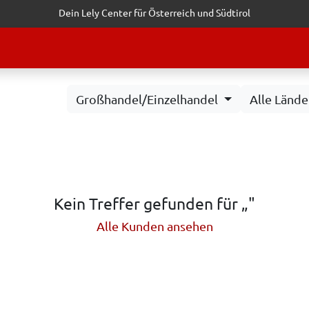
Dein Lely Center für Österreich und Südtirol
STALTUNGEN
KUNDENSERVICE
ERFOLGSGESCHICHTEN
ANF
Großhandel/Einzelhandel
Alle Lände
Kein Treffer gefunden für „
"
Alle Kunden ansehen