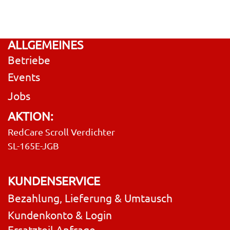
ALLGEMEINES
Betriebe
Events
Jobs
AKTION:
RedCare Scroll Verdichter
SL-165E-JGB
KUNDENSERVICE
Bezahlung, Lieferung & Umtausch
Kundenkonto & Login
Ersatzteil Anfrage