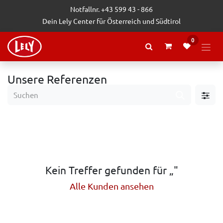
Zum Inhalt springen
Notfallnr. +43 599 43 - 866
Dein Lely Center für Österreich und Südtirol
0
Unsere Referenzen
Kein Treffer gefunden für „
"
Alle Kunden ansehen