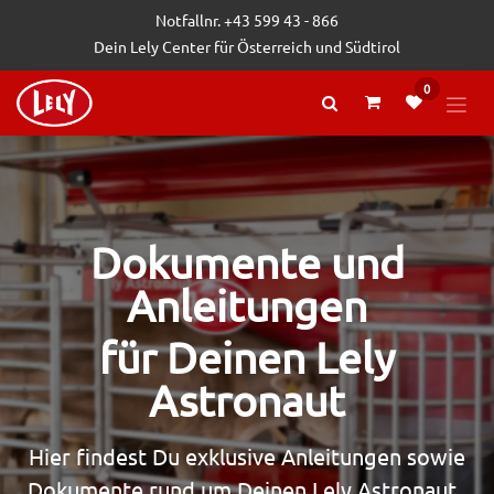
Zum Inhalt springen
Notfallnr. +43 599 43 - 866
Dein Lely Center für Österreich und Südtirol
0
Dokumente und
Anleitungen
für Deinen Lely
Astronaut
Hier findest Du exklusive Anleitungen sowie
Dokumente rund um Deinen Lely Astronaut.