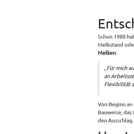
Entsc
Schon 1988 hat
Melkstand oder
Melken
.
„Für mich wa
an Arbeitsze
Flexibilität
Von Beginn an 
Bauweise, das 
den Ausschlag.