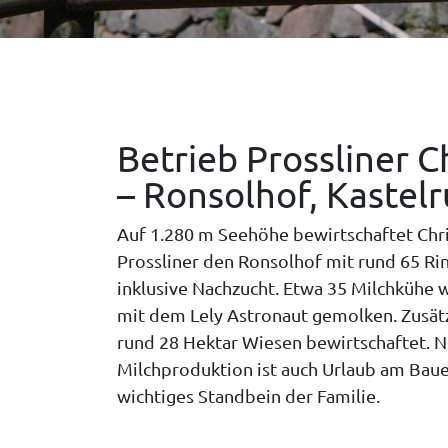
Betrieb Prossliner C
– Ronsolhof, Kastel
Auf 1.280 m Seehöhe bewirtschaftet Chri
Prossliner den Ronsolhof mit rund 65 Ri
inklusive Nachzucht. Etwa 35 Milchkühe 
mit dem Lely Astronaut gemolken. Zusät
rund 28 Hektar Wiesen bewirtschaftet. 
Milchproduktion ist auch Urlaub am Baue
wichtiges Standbein der Familie.