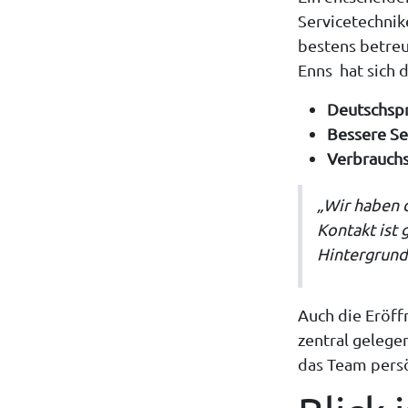
Servicetechnike
bestens betreu
Enns hat sich 
Deutschsp
Bessere Se
Verbrauchs
„Wir haben 
Kontakt ist 
Hintergrund.
Auch die Eröff
zentral gelege
das Team persö