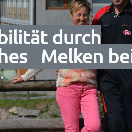
ilität durch
hes Melken bei