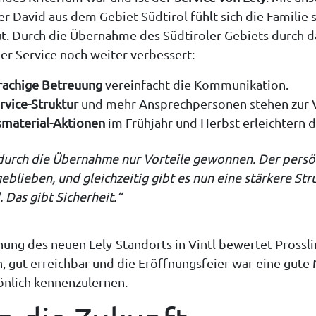
r David aus dem Gebiet Südtirol fühlt sich die Familie 
t. Durch die Übernahme des Südtiroler Gebiets durch d
der Service noch weiter verbessert:
rachige Betreuung
vereinfacht die Kommunikation.
rvice-Struktur
und mehr Ansprechpersonen stehen zur 
material-Aktionen
im Frühjahr und Herbst erleichtern d
durch die Übernahme nur Vorteile gewonnen. Der persö
geblieben, und gleichzeitig gibt es nun eine stärkere Str
 Das gibt Sicherheit.“
nung des neuen Lely-Standorts in Vintl bewertet Prosslin
n, gut erreichbar und die Eröffnungsfeier war eine gute 
nlich kennenzulernen.