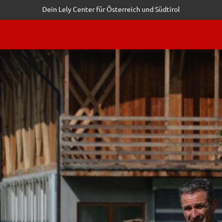
Dein Lely Center für Österreich und Südtirol
STALTUNGEN
KUNDENSERVICE
ERFOLGSGESCHICHTEN
ANF