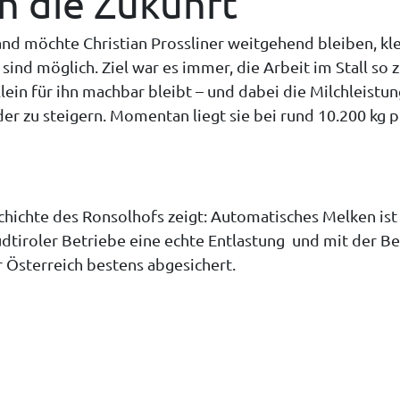
in die Zukunft
d möchte Christian Prossliner weitgehend bleiben, kl
ind möglich. Ziel war es immer, die Arbeit im Stall so z
llein für ihn machbar bleibt – und dabei die Milchleistu
oder zu steigern. Momentan liegt sie bei rund 10.200 kg 
chichte des Ronsolhofs zeigt: Automatisches Melken ist
dtiroler Betriebe eine echte Entlastung und mit der B
r Österreich bestens abgesichert.