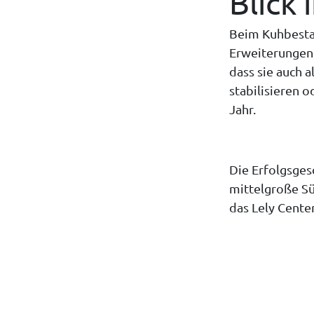
Blick 
Beim Kuhbestan
Erweiterungen s
dass sie auch a
stabilisieren 
Jahr.
Die Erfolgsges
mittelgroße Sü
das Lely Cente