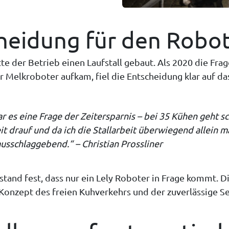
heidung für den Robo
te der Betrieb einen Laufstall gebaut. Als 2020 die Fra
 Melkroboter aufkam, fiel die Entscheidung klar auf d
r es eine Frage der Zeitersparnis – bei 35 Kühen geht s
it drauf und da ich die Stallarbeit überwiegend allein m
 ausschlaggebend.“ – Christian Prossliner
stand fest, dass nur ein Lely Roboter in Frage kommt. 
Konzept des freien Kuhverkehrs und der zuverlässige S