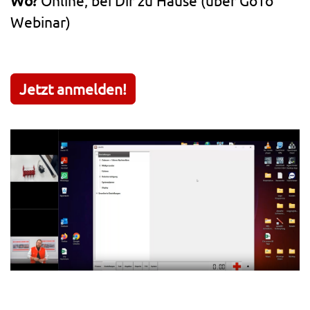
Wo?
Online, bei Dir zu Hause (über GoTo
Webinar)
Jetzt anmelden!