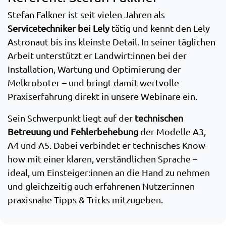
Stefan Falkner ist seit vielen Jahren als
Servicetechniker bei Lely
tätig und kennt den Lely
Astronaut bis ins kleinste Detail. In seiner täglichen
Arbeit unterstützt er Landwirt:innen bei der
Installation, Wartung und Optimierung der
Melkroboter – und bringt damit wertvolle
Praxiserfahrung direkt in unsere Webinare ein.
Sein Schwerpunkt liegt auf der
technischen
Betreuung und Fehlerbehebung
der Modelle A3,
A4 und A5. Dabei verbindet er technisches Know-
how mit einer klaren, verständlichen Sprache –
ideal, um Einsteiger:innen an die Hand zu nehmen
und gleichzeitig auch erfahrenen Nutzer:innen
praxisnahe Tipps & Tricks mitzugeben.