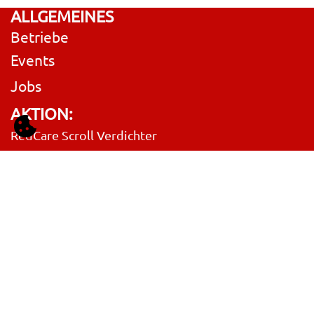
ALLGEMEINES
Betriebe
Events
Jobs
AKTION:
RedCare Scroll Verdichter
SL-165E-JGB
KUNDENSERVICE
Bezahlung, Lieferung & Umtausch
Kundenkonto & Login
Ersatzteil Anfrage
Retourenformular
AGB