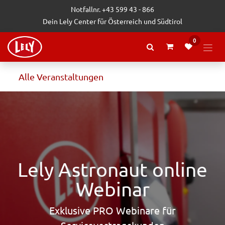
Zum Inhalt springen
Notfallnr. +43 599 43 - 866
Dein Lely Center für Österreich und Südtirol
0
Alle Veranstaltungen
Lely Astronaut online
Webinar
Exklusive PRO Webinare für