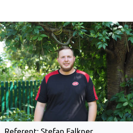
Referent: Stefan Falkner