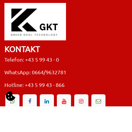
KONTAKT
Telefon: +43 5 99 43 - 0
WhatsApp: 0664/9632781
Hotline:
+43 5 99 43 - 866
Datenschutzerklärung