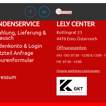
NDENSERVICE
LELY CENTER
hlung, Lieferung &
Kottingrat 23
ausch
4470 Enns Österreich
denkonto & Login
Öffnungszeiten
tzteil Anfrage
MO - DO: 07:30 - 12:00 & 13:00 - 
ourenformular
FR: 07:30 - 12:00
Unsere weiteren Leistungen:
ressum