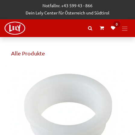
Zum Inhalt springen
Notfallnr. +43 599 43 - 866
Dein Lely Center für Österreich und Südtirol
0
Alle Produkte