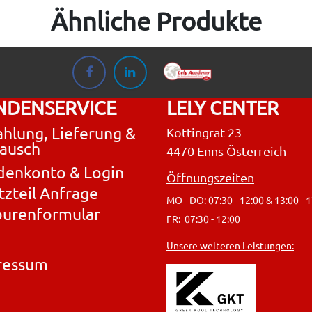
Ähnliche Produkte
NDENSERVICE
LELY CENTER
hlung, Lieferung &
Kottingrat 23
ausch
4470 Enns Österreich
denkonto & Login
Öffnungszeiten
tzteil Anfrage
MO - DO: 07:30 - 12:00 & 13:00 - 
ourenformular
FR: 07:30 - 12:00
Unsere weiteren Leistungen:
ressum