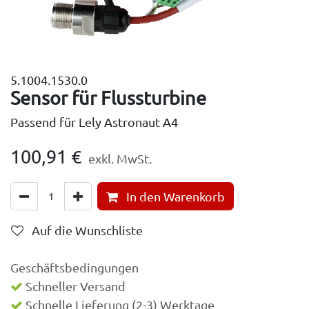
5.1004.1530.0
Sensor für Flussturbine
Passend für Lely Astronaut A4
100,91
€
exkl. MwSt.
In den Warenkorb
Auf die Wunschliste
Geschäftsbedingungen
Schneller Versand
Schnelle Lieferung (2-3) Werktage