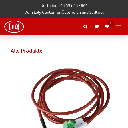
Zum Inhalt springen
Notfallnr. +43 599 43 - 866
Dein Lely Center für Österreich und Südtirol
0
Alle Produkte