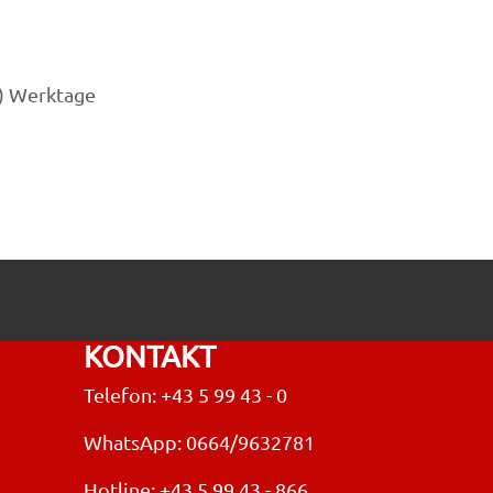
3) Werktage
KONTAKT
Telefon: +43 5 99 43 - 0
WhatsApp: 0664/9632781
Hotline:
+43 5 99 43 - 866