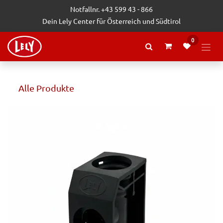
Zum Inhalt springen
Notfallnr. +43 599 43 - 866
Dein Lely Center für Österreich und Südtirol
0
Alle Produkte