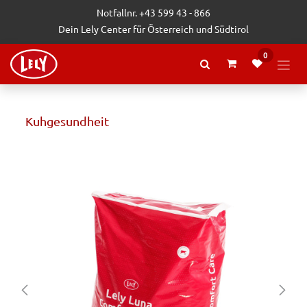
Zum Inhalt springen
Notfallnr. +43 599 43 - 866
Dein Lely Center für Österreich und Südtirol
0
Kuhgesundheit