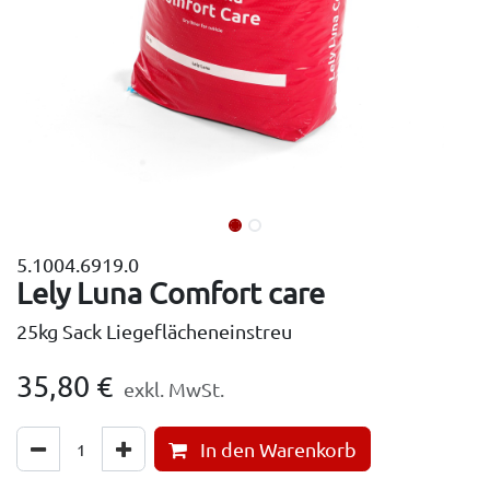
5.1004.6919.0
Lely Luna Comfort care
25kg Sack Liegeflächeneinstreu
35,80
€
exkl. MwSt.
In den Warenkorb