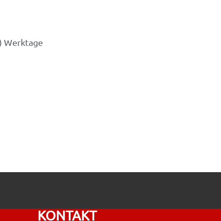
3) Werktage
KONTAKT