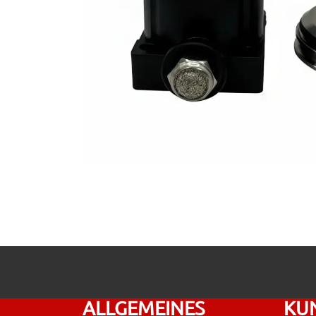
ALLGEMEINES
KU