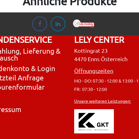
Ähnliche Produkte
NDENSERVICE
LELY CENTER
hlung, Lieferung &
Kottingrat 23
ausch
4470 Enns Österreich
denkonto & Login
Öffnungszeiten
tzteil Anfrage
MO - DO: 07:30 - 12:00 & 13:00 - 
ourenformular
FR: 07:30 - 12:00
Unsere weiteren Leistungen:
ressum