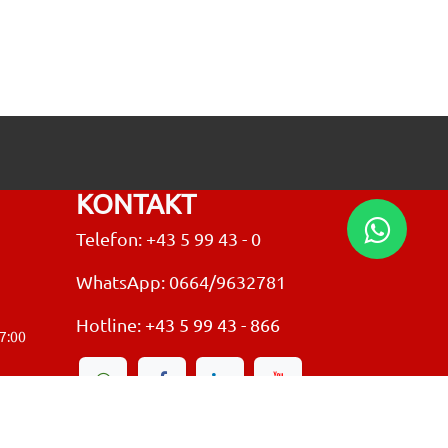
KONTAKT
Telefon: +43 5 99 43 - 0
WhatsApp: 0664/9632781
Hotline:
+43 5 99 43 - 866
17:00