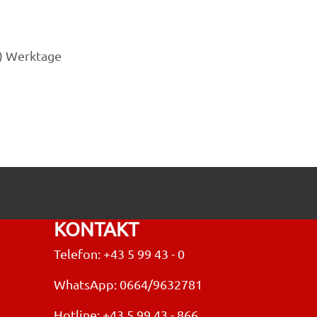
3) Werktage
KONTAKT
Telefon: +43 5 99 43 - 0
WhatsApp: 0664/9632781
Hotline:
+43 5 99 43 - 866