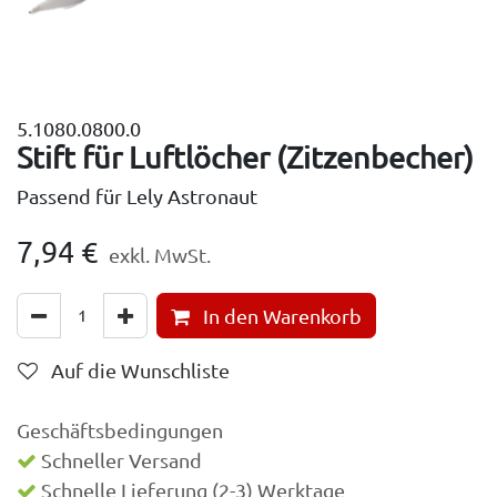
5.1080.0800.0
Stift für Luftlöcher (Zitzenbecher)
Passend für Lely Astronaut
7,94
€
exkl. MwSt.
In den Warenkorb
Auf die Wunschliste
Geschäftsbedingungen
Schneller Versand
Schnelle Lieferung (2-3) Werktage