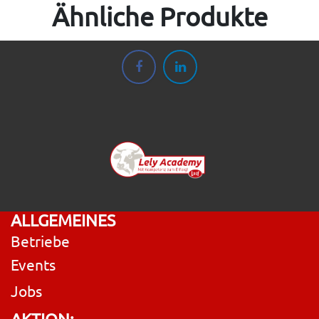
Ähnliche Produkte
ALLGEMEINES
Betriebe
Events
Jobs
AKTION: