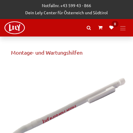
Zum Inhalt springen
Notfallnr. +43 599 43 - 866
Dein Lely Center für Österreich und Südtirol
0
Montage- und Wartungshilfen