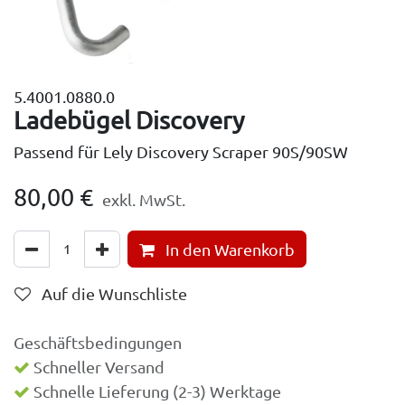
5.4001.0880.0
Ladebügel Discovery
Passend für Lely Discovery Scraper 90S/90SW
80,00
€
exkl. MwSt.
In den Warenkorb
Auf die Wunschliste
Geschäftsbedingungen
Schneller Versand
Schnelle Lieferung (2-3) Werktage