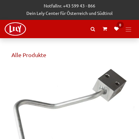
Zum Inhalt springen
Notfallnr. +43 599 43 - 866
Dein Lely Center für Österreich und Südtirol
0
Alle Produkte