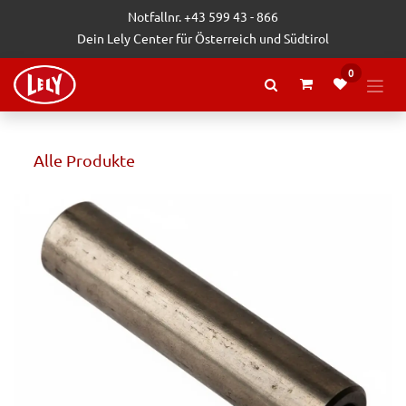
Zum Inhalt springen
Notfallnr. +43 599 43 - 866
Dein Lely Center für Österreich und Südtirol
0
Alle Produkte