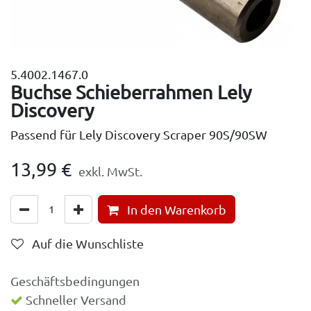
5.4002.1467.0
Buchse Schieberrahmen Lely
Discovery
Passend für Lely Discovery Scraper 90S/90SW
13,99
€
exkl. MwSt.
In den Warenkorb
Auf die Wunschliste
Geschäftsbedingungen
Schneller Versand