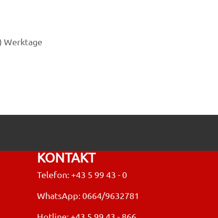
3) Werktage
KONTAKT
Telefon: +43 5 99 43 - 0
WhatsApp: 0664/9632781
Hotline:
+43 5 99 43 - 866