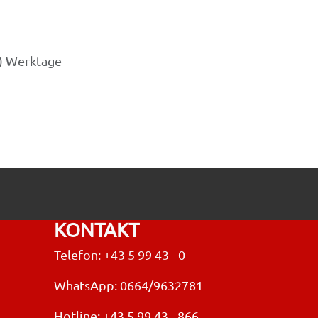
3) Werktage
KONTAKT
Telefon: +43 5 99 43 - 0
WhatsApp: 0664/9632781
Hotline:
+43 5 99 43 - 866