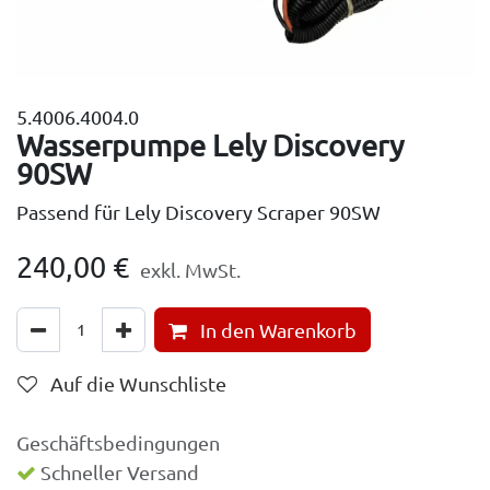
5.4006.4004.0
Wasserpumpe Lely Discovery
90SW
Passend für Lely Discovery Scraper 90SW
240,00
€
exkl. MwSt.
In den Warenkorb
Auf die Wunschliste
Geschäftsbedingungen
Schneller Versand