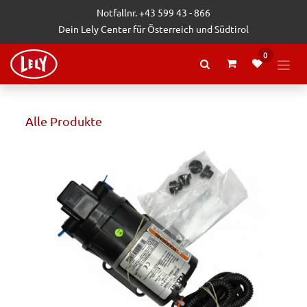
Zum Inhalt springen
Notfallnr. +43 599 43 - 866
Dein Lely Center für Österreich und Südtirol
0
Alle Produkte