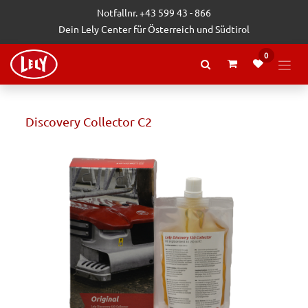
Zum Inhalt springen
Notfallnr. +43 599 43 - 866
Dein Lely Center für Österreich und Südtirol
0
Discovery Collector C2