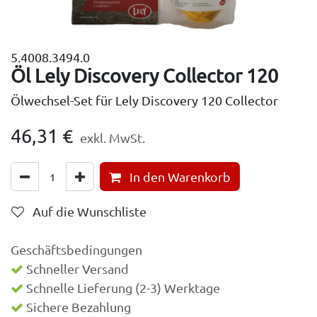
5.4008.3494.0
Öl Lely Discovery Collector 120
Ölwechsel-Set für Lely Discovery 120 Collector
46,31
€
exkl. MwSt.
In den Warenkorb
Auf die Wunschliste
Geschäftsbedingungen
Schneller Versand
Schnelle Lieferung (2-3) Werktage
Sichere Bezahlung