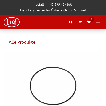
Zum Inhalt springen
Notfallnr. +43 599 43 - 866
Dein Lely Center für Österreich und Südtirol
0
Alle Produkte