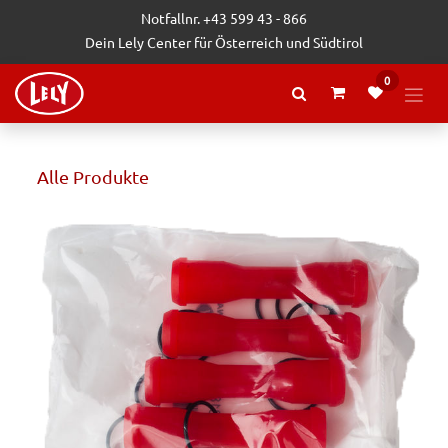
Zum Inhalt springen
Notfallnr. +43 599 43 - 866
Dein Lely Center für Österreich und Südtirol
0
Alle Produkte