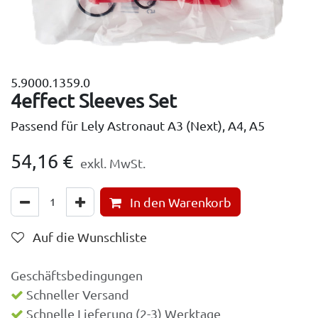
5.9000.1359.0
4effect Sleeves Set
Passend für Lely Astronaut A3 (Next), A4, A5
54,16
€
exkl. MwSt.
In den Warenkorb
Auf die Wunschliste
Geschäftsbedingungen
Schneller Versand
Schnelle Lieferung (2-3) Werktage