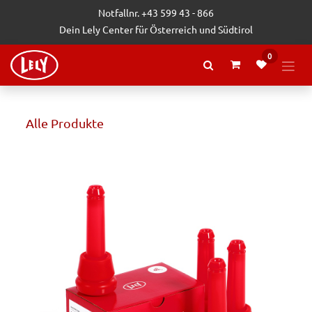
Zum Inhalt springen
Notfallnr. +43 599 43 - 866
Dein Lely Center für Österreich und Südtirol
0
Alle Produkte