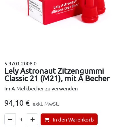
5.9701.2008.0
Lely Astronaut Zitzengummi
Classic 21 (M21), mit A Becher
Im A-Melkbecher zu verwenden
94,10
€
exkl. MwSt.
In den Warenkorb