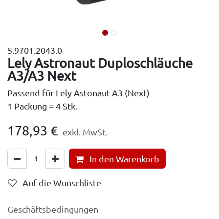
5.9701.2043.0
Lely Astronaut Duploschläuche
A3/A3 Next
Passend für Lely Astonaut A3 (Next)
1 Packung = 4 Stk.
178,93
€
exkl. MwSt.
In den Warenkorb
Auf die Wunschliste
Geschäftsbedingungen