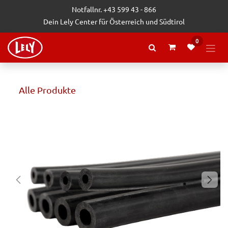
Zum Inhalt springen
Notfallnr. +43 599 43 - 866
Dein Lely Center für Österreich und Südtirol
0
Alle Produkte