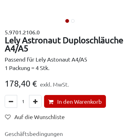
5.9701.2106.0
Lely Astronaut Duploschläuche
A4/A5
Passend für Lely Astonaut A4/A5
1 Packung = 4 Stk.
178,40
€
exkl. MwSt.
In den Warenkorb
Auf die Wunschliste
Geschäftsbedingungen