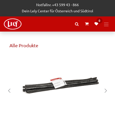
Zum Inhalt springen
Notfallnr. +43 599 43 - 866
Dein Lely Center für Österreich und Südtirol
0
Alle Produkte