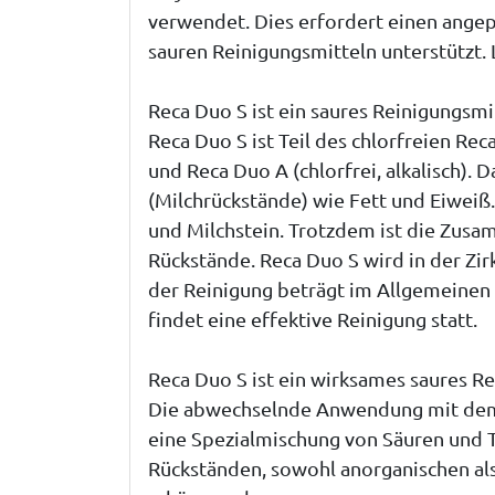
verwendet. Dies erfordert einen angep
sauren Reinigungsmitteln unterstützt. 
Reca Duo S ist ein saures Reinigungsmi
Reca Duo S ist Teil des chlorfreien R
und Reca Duo A (chlorfrei, alkalisch).
(Milchrückstände) wie Fett und Eiweiß
und Milchstein. Trotzdem ist die Zusa
Rückstände. Reca Duo S wird in der Zir
der Reinigung beträgt im Allgemeinen 4
findet eine effektive Reinigung statt.
Reca Duo S ist ein wirksames saures R
Die abwechselnde Anwendung mit dem c
eine Spezialmischung von Säuren und 
Rückständen, sowohl anorganischen al