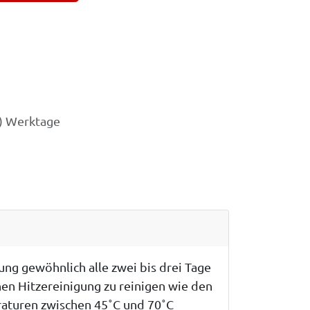
3) Werktage
ng gewöhnlich alle zwei bis drei Tage
hen Hitzereinigung zu reinigen wie den
raturen zwischen 45˚C und 70˚C