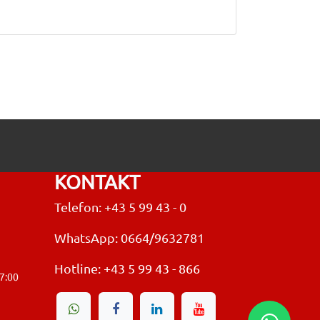
KONTAKT
Telefon: +43 5 99 43 - 0
WhatsApp: 0664/9632781
Hotline:
+43 5 99 43 - 866
17:00