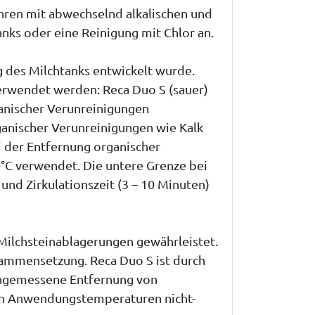
ahren mit abwechselnd alkalischen und
anks oder eine Reinigung mit Chlor an.
g des Milchtanks entwickelt wurde.
erwendet werden: Reca Duo S (sauer)
rganischer Verunreinigungen
ganischer Verunreinigungen wie Kalk
 der Entfernung organischer
0°C verwendet. Die untere Grenze bei
und Zirkulationszeit (3 – 10 Minuten)
 Milchsteinablagerungen gewährleistet.
ammensetzung. Reca Duo S ist durch
 angemessene Entfernung von
nen Anwendungstemperaturen nicht-