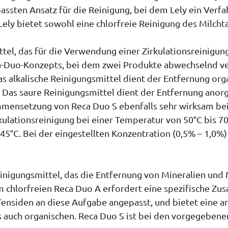
assten Ansatz für die Reinigung, bei dem Lely ein Verf
Lely bietet sowohl eine chlorfreie Reinigung des Milcht
ttel, das für die Verwendung einer Zirkulationsreinigun
eca-Duo-Konzepts, bei dem zwei Produkte abwechselnd v
 Das alkalische Reinigungsmittel dient der Entfernung o
. Das saure Reinigungsmittel dient der Entfernung anor
mmensetzung von Reca Duo S ebenfalls sehr wirksam bei
kulationsreinigung bei einer Temperatur von 50°C bis 7
5°C. Bei der eingestellten Konzentration (0,5% – 1,0%) 
einigungsmittel, das die Entfernung von Mineralien und
hlorfreien Reca Duo A erfordert eine spezifische Zus
Tensiden an diese Aufgabe angepasst, und bietet eine
s auch organischen. Reca Duo S ist bei den vorgegebe