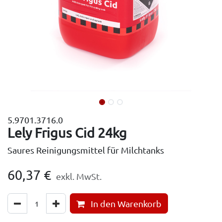
5.9701.3716.0
Lely Frigus Cid 24kg
Saures Reinigungsmittel für Milchtanks
60,37
€
exkl. MwSt.
In den Warenkorb