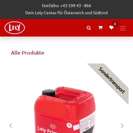
Zum Inhalt springen
Notfallnr. +43 599 43 - 866
Dein Lely Center für Österreich und Südtirol
0
Alle Produkte
Sondertransport