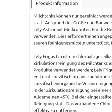
Produkt Information
Milchtanks können nur gereinigt werde
statt. Aufgrund der Größe und Bauweise
Lely Astronaut Melkroboter. Für die 
verwendet. Dies erfordert einen angep
sauren Reinigungsmitteln unterstützt. 
Lely Frigus Lin ist ein chlorhaltiges a
Zirkulationsreinigung des Milchtanks e
Produkte verwendet werden; Lely Frigus 
entfernt spezifisch organische Verunre
spezifisch anorganische Verunreinigunge
in der Zirkulationsreinigung bei einer
Allgemeinen 45°C. Bei der eingestellte
Reinigung statt. Das vorhandene Chlor 
effektiv zu entfernen.