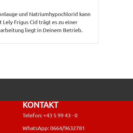
tronlauge und Natriumhypochlorid kann
Lely Frigus Cid trägt es zu einer
arbeitung liegt in Deinem Betrieb.
KONTAKT
Telefon: +43 5 99 43 - 0
WhatsApp: 0664/9632781