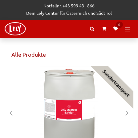
Zum Inhalt springen
Notfallnr. +43 599 43 - 866
Dein Lely Center für Österreich und Südtirol
0
Alle Produkte
Sondertransport