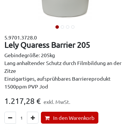
5.9701.3728.0
Lely Quaress Barrier 205
Gebindegröße: 205kg
Lang anhaltender Schutz durch Filmbildung an der
Zitze
Einzigartiges, aufsprühbares Barriereprodukt
1500ppm PVP Jod
1.217,28
€
exkl. MwSt.
In den Warenkorb