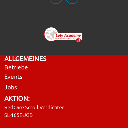
ALLGEMEINES
Betriebe
Events
Jobs
AKTION:
RedCare Scroll Verdichter
SL-165E-JGB