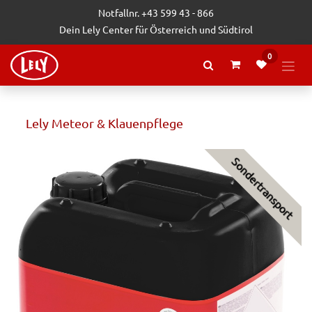
Zum Inhalt springen
Notfallnr. +43 599 43 - 866
Dein Lely Center für Österreich und Südtirol
0
Lely Meteor & Klauenpflege
Sondertransport