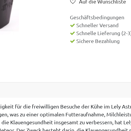
Auf die Wunschliste
Geschäftsbedingungen
Schneller Versand
Schnelle Lieferung (2-
Sichere Bezahlung
igkeit für die freiwilligen Besuche der Kühe im Lely A
egen, was zu einer optimalen Futteraufnahme, Milchlei
 die Klauengesundheit insgesamt zu verbessern, hat Lel
Meteor. Der Zweck besteht darin, die Klauengesundheit 