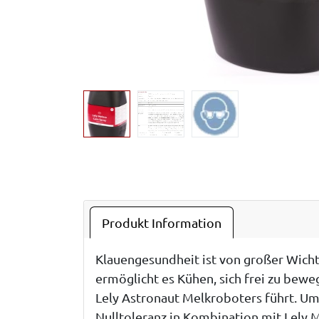
Produkt Information
Klauengesundheit ist von großer Wicht
ermöglicht es Kühen, sich frei zu bew
Lely Astronaut Melkroboters führt. Um
Nulltoleranz in Kombination mit Lely 