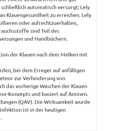
schließlich automatisch versorgt; Lely
n Klauengesundheit zu erreichen. Lely
lieren oder aufrechtzuerhalten,
uchsstoffe sind Teil des
weisungen und Handbüchern.
tion der Klauen nach dem Melken mit
rden, bei dem Erreger auf anfälligen
Meteor zur Verhinderung von
rch das vorherige Waschen der Klauen
teor-Konzepts und basiert auf Aminen.
ndungen (QAV). Die Wirksamkeit wurde
nfektion ist in der heutigen
.