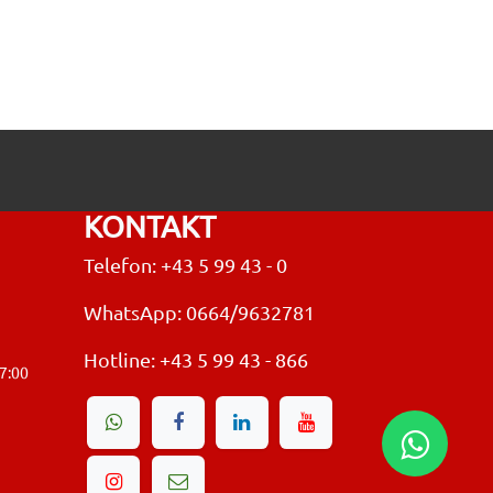
KONTAKT
Telefon: +43 5 99 43 - 0
WhatsApp: 0664/9632781
Hotline:
+43 5 99 43 - 866
17:00