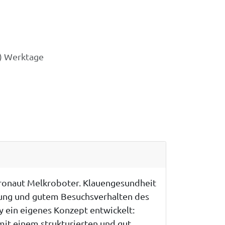
3) Werktage
stronaut Melkroboter. Klauengesundheit
stung und gutem Besuchsverhalten des
y ein eigenes Konzept entwickelt:
mit einem strukturierten und gut