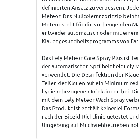
definierten Ansatz zu verbessern. Jede
Meteor. Das Nulltoleranzprinzip bein
Meteor steht für die vorbeugenden Ma
entweder automatisch oder mit einem m
Klauengesundheitsprogramms von Far
Das Lely Meteor Care Spray Plus ist 
der automatischen Sprüheinheit Lely 
verwendet. Die Desinfektion der Klauen
Teilen der Klauen auf ein Minimum re
hygienebezogenen Infektionen bei. Die
mit dem Lely Meteor Wash Spray verbes
Das Produkt ist enthält keinerlei Fo
nach der Biozid-Richtlinie getestet un
Umgebung auf Milchviehbetrieben notw