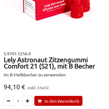
5.9701.5256.0
Lely Astronaut Zitzengummi
Comfort 21 (S21), mit B Becher
Im B-Melkbecher zu verwenden
94,10
€
exkl. MwSt.
In den Warenkorb