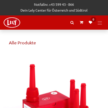
Zum Inhalt springen
Notfallnr. +43 599 43 - 866
Dein Lely Center für Österreich und Südtirol
0
Alle Produkte