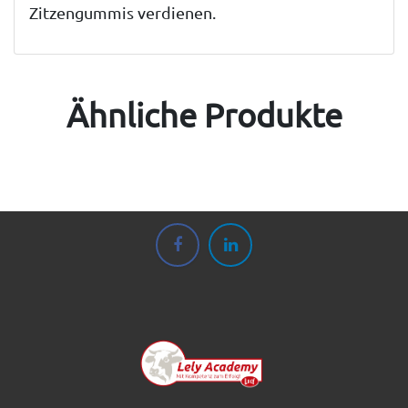
Zitzengummis verdienen.
Ähnliche Produkte