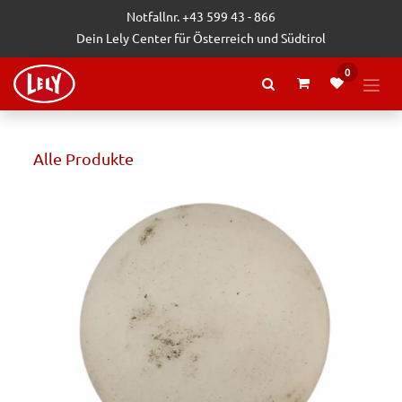
Zum Inhalt springen
Notfallnr. +43 599 43 - 866
Dein Lely Center für Österreich und Südtirol
0
Alle Produkte