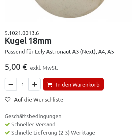
9.1021.0013.6
Kugel 18mm
Passend für Lely Astronaut A3 (Next), A4, A5
5,00
€
exkl. MwSt.
In den Warenkorb
Auf die Wunschliste
Geschäftsbedingungen
Schneller Versand
Schnelle Lieferung (2-3) Werktage