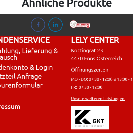
Ähnliche Produkte
NDENSERVICE
LELY CENTER
hlung, Lieferung &
Kottingrat 23
ausch
4470 Enns Österreich
denkonto & Login
Öffnungszeiten
tzteil Anfrage
MO - DO: 07:30 - 12:00 & 13:00 - 
ourenformular
FR: 07:30 - 12:00
Unsere weiteren Leistungen:
ressum