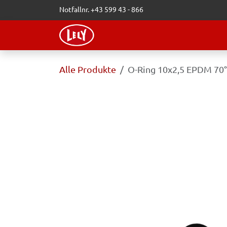
Zum Inhalt springen
Notfallnr. +43 599 43 - 866
WEBSHOP
LELY-BLOG
VERAN
Alle Produkte
O-Ring 10x2,5 EPDM 70°