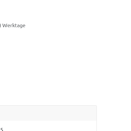
3) Werktage
5.