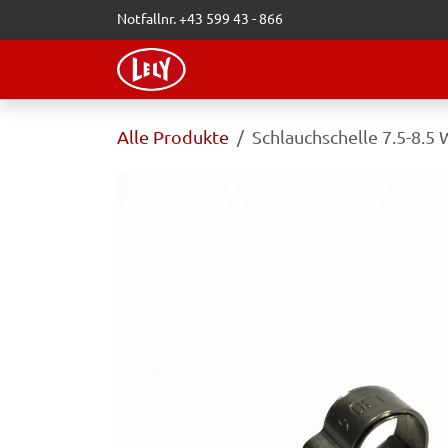
Zum Inhalt springen
Notfallnr. +43 599 43 - 866
WEBSHOP
LELY-BLOG
VERAN
Alle Produkte
Schlauchschelle 7.5-8.5 