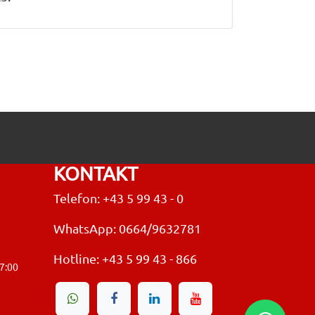
KONTAKT
Telefon: +43 5 99 43 - 0
WhatsApp: 0664/9632781
Hotline:
+43 5 99 43 - 866
17:00