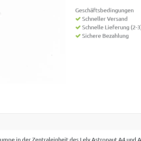
Geschäftsbedingungen
Schneller Versand
Schnelle Lieferung (2-
Sichere Bezahlung
umpe in der Zentraleinheit des Lely Astronaut A4 und A