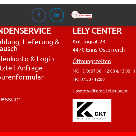
NDENSERVICE
LELY CENTER
hlung, Lieferung &
Kottingrat 23
ausch
4470 Enns Österreich
denkonto & Login
Öffnungszeiten
tzteil Anfrage
MO - DO: 07:30 - 12:00 & 13:00 - 
ourenformular
FR: 07:30 - 12:00
Unsere weiteren Leistungen:
ressum