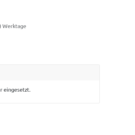
3) Werktage
r eingesetzt.