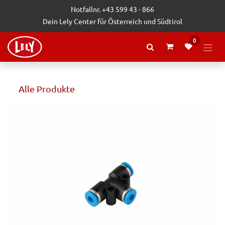
Zum Inhalt springen
Notfallnr. +43 599 43 - 866
Dein Lely Center für Österreich und Südtirol
0
Alle Produkte