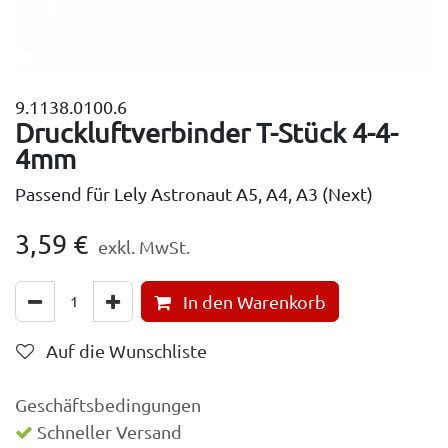
9.1138.0100.6
Druckluftverbinder T-Stück 4-4-
4mm
Passend für Lely Astronaut A5, A4, A3 (Next)
3,59
€
exkl. MwSt.
In den Warenkorb
Auf die Wunschliste
Geschäftsbedingungen
Schneller Versand