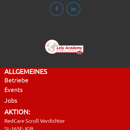
ALLGEMEINES
Betriebe
Events
Jobs
AKTION:
RedCare Scroll Verdichter
SL-165E-JGB