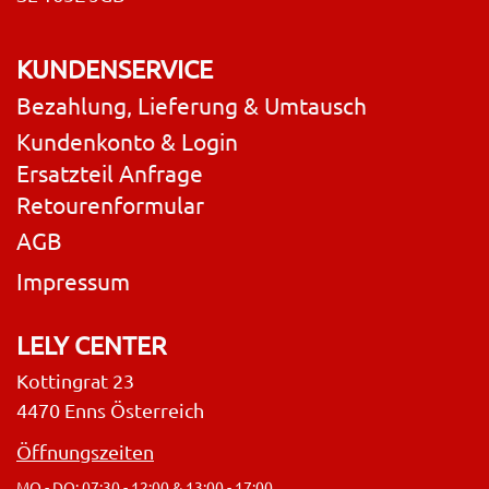
KUNDENSERVICE
Bezahlung, Lieferung & Umtausch
Kundenkonto & Login
Ersatzteil Anfrage
Retourenformular
AGB
Impressum
LELY CENTER
Kottingrat 23
4470 Enns Österreich
Öffnungszeiten
MO - DO: 07:30 - 12:00 & 13:00 - 17:00