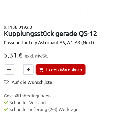
9.1138.0192.0
Kupplungsstück gerade QS-12
Passend für Lely Astronaut A5, A4, A3 (Next)
5,31
€
exkl. MwSt.
In den Warenkorb
Auf die Wunschliste
Geschäftsbedingungen
Schneller Versand
Schnelle Lieferung (2-3) Werktage