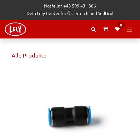
Zum Inhalt springen
Notfallnr. +43 599 43 - 866
Dein Lely Center für Österreich und Südtirol
0
Alle Produkte