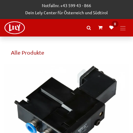
Zum Inhalt springen
Notfallnr. +43 599 43 - 866
Dein Lely Center für Österreich und Südtirol
0
Alle Produkte