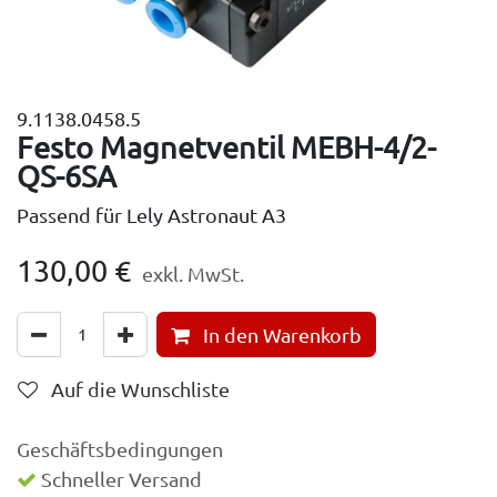
9.1138.0458.5
Festo Magnetventil MEBH-4/2-
QS-6SA
Passend für Lely Astronaut A3
130,00
€
exkl. MwSt.
In den Warenkorb
Auf die Wunschliste
Geschäftsbedingungen
Schneller Versand