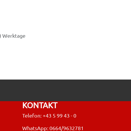
3) Werktage
KONTAKT
Telefon: +43 5 99 43 - 0
WhatsApp: 0664/9632781