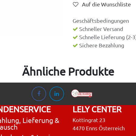
Auf die Wunschliste
Geschäftsbedingungen
Schneller Versand
Schnelle Lieferung (2-
Sichere Bezahlung
Ähnliche Produkte
NDENSERVICE
LELY CENTER
hlung, Lieferung &
Kottingrat 23
ausch
4470 Enns Österreich