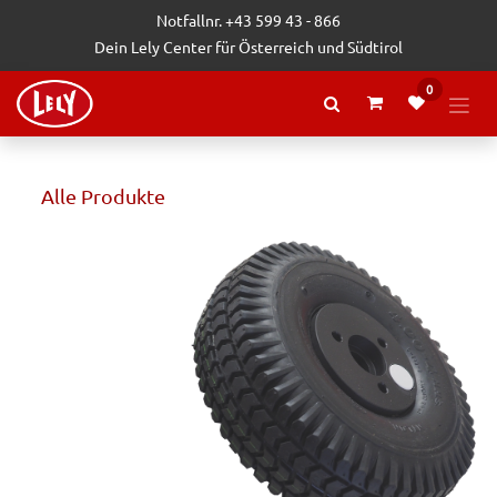
Zum Inhalt springen
Notfallnr. +43 599 43 - 866
Dein Lely Center für Österreich und Südtirol
0
Alle Produkte