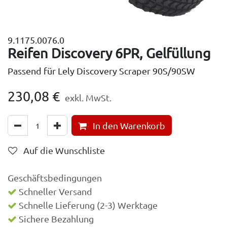
9.1175.0076.0
Reifen Discovery 6PR, Gelfüllung
Passend für Lely Discovery Scraper 90S/90SW
230,08
€
exkl. MwSt.
In den Warenkorb
Auf die Wunschliste
Geschäftsbedingungen
Schneller Versand
Schnelle Lieferung (2-3) Werktage
Sichere Bezahlung